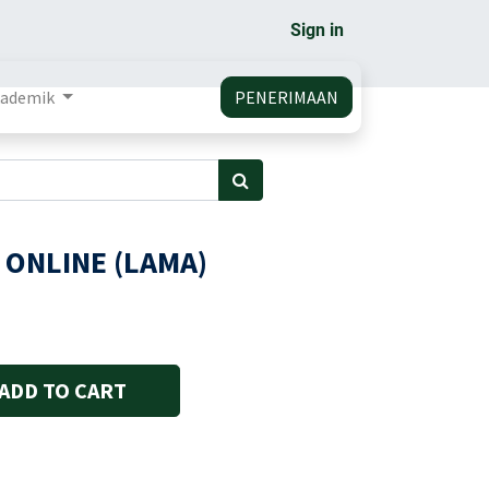
Sign in
ademik
PENERIMAAN
I ONLINE (LAMA)
ADD TO CART