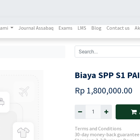
Kami
Journal Assabaq
Exams
LMS
Blog
Contact us
Ak
Biaya SPP S1 PA
Rp
1,800,000.00
Terms and Conditions
30-day money-back guarantee