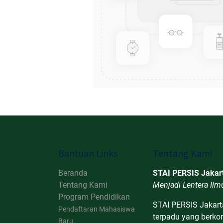
Bantuan Links
Tentang Kami
Beranda
STAI PERSIS Jakar
Tentang Kami
Menjadi Lentera Ilm
Program Pendidikan
STAI PERSIS Jakart
Pendaftaran Mahasiswa
terpadu yang berk
Baru